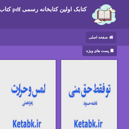
کتابک اولین کتابخانه رسمی pdf کتاب های ایرانی و خارجی
صفحه اصلی
پست های ویژه