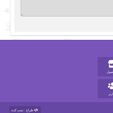
طراح : تمپ کده