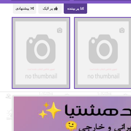
پر بیننده
پر لایک
پیشنهادی