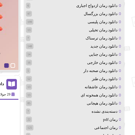
دانلود رمان ازدواج اجباری
6
دانلود رمان بزرگسال
97
دانلود رمان پلیسی
199
دانلود رمان تخیلی
13
دانلود رمان ترسناک
7
دانلود رمان جدید
148
دانلود رمان جنایی
14
دانلود رمان خارجی
16
دانلود رمان صحنه دار
5
دانلود رمان طنز
52
دان
دانلود رمان عاشقانه
13
29 جولای 2025
دانلود رمان همخونه ای
13
دانلود رمان هیجانی
85
دسته‌بندی نشده
7
رمان pdf
22
رمان اجتماعی
125