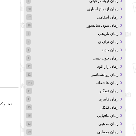
رمان ارباب رعیتی
8
رمان ازدواج اجباری
20
رمان انتقامی
52
رمان بدون سانسور
18
رمان تاریخی
4
رمان تراژدی
7
رمان جدید
1
رمان خون بسی
1
رمان راز آلود
12
رمان روانشناسی
12
رمان عاشقانه
748
رمان غمگین
11
رمان فانتزی
4
نعنا و 
رمان کلکلی
15
رمان مافیایی
46
رمان مذهبی
12
رمان معمایی
79