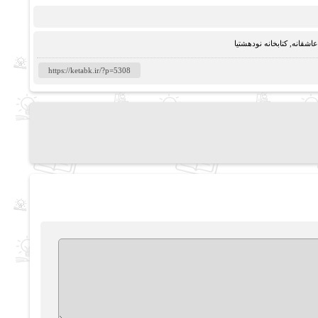
عاشقانه
,
کتابخانه نودهشتیا