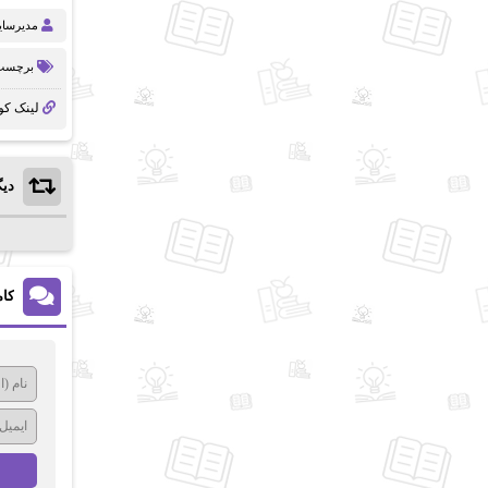
مدیرسا
برچسب 
لینک کو
دیگ
کام