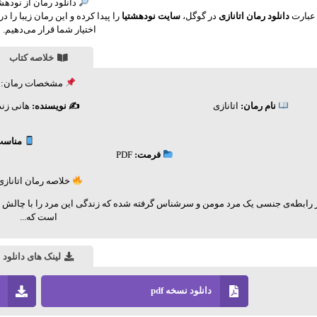
دانلود رمان از نودهش
عبارت
دانلود رمان اتانازی
در گوگل،
سایت نودهشتیا
را پیدا کرده و این رمان زیبا را 
اختیار شما قرار می‌دهیم.
خلاصه کتاب
مشخصات رمان:
نام رمان:
اتانازی
✍️ نویسنده:
هانی زند
مناسب
فرمت:
PDF
خلاصه رمان اتانازی
است که...
لینک های دانلود
دانلود نسخه pdf