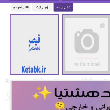
پر بیننده
پر لایک
پیشنهادی