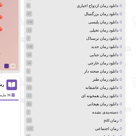
دانلود رمان ازدواج اجباری
6
دانلود رمان بزرگسال
97
دانلود رمان پلیسی
199
دانلود رمان تخیلی
13
دانلود رمان ترسناک
7
دانلود رمان جدید
148
دانلود رمان جنایی
14
دانلود رمان خارجی
16
دانلود رمان صحنه دار
5
دانلود رمان طنز
52
رما
دانلود رمان عاشقانه
13
30 مارس 2025
دانلود رمان همخونه ای
13
دانلود رمان هیجانی
85
دسته‌بندی نشده
7
رمان pdf
22
رمان اجتماعی
125