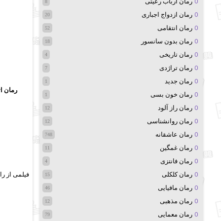
رمان ارباب رعیتی
8
رمان ازدواج اجباری
20
رمان انتقامی
52
رمان بدون سانسور
18
رمان تاریخی
4
رمان تراژدی
7
رمان جدید
1
رمان اتانازی از هان
رمان خون بسی
1
رمان راز آلود
12
رمان روانشناسی
12
رمان عاشقانه
748
رمان غمگین
11
رمان فانتزی
4
رمان کلکلی
15
رمان مافیایی
46
رمان مذهبی
12
رمان معمایی
79