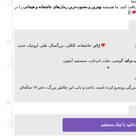
تیا
دریافت کنید. ما همیشه
بهترین و محبوب‌ترین رمان‌های عاشقانه و هیجانی
را در
ژانر:
عاشقانه، کلکلی، بزرگسال، طنز، اروتیک، جدید
 برای:
گوشی، تبلت، لپ‌تاپ، سیستم، آیفون
و...
:
فیلمی از رابطه‌ی جنسی یک مرد مومن و سرشناس گرفته شده که زندگی این مرد را با چالش بزرگی روبه‌رو کرده است. باعث و بانی این چالش بزرگ، دختر ۱۷ ساله‌ای
دانلود با لینک مستقیم