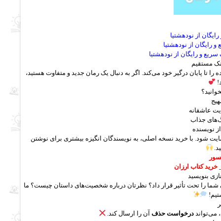
رایگان از نودهشتیا
 و رایگان از نودهشتیا
سریع و رایگان از نودهشتیا
را تا پایان درگیر خود می‌کند. اگر به دنبال یک رمان جدید و متفاوت هستید،
!
خوانید؟
یج
یت عاشقانه
‌های جذاب
ز نویسنده
مایت شود. با خرید نسخه اصلی، به نویسندگان انگیزه بیشتری برای نوشتن
د.
سور
 خرید کتاب ارزان
ازی بنویسید
ان شما را تحت تأثیر قرار داد؟ نظرتان درباره شخصیت‌های داستان چیست؟ ما
تیم!
 می‌تواند
درخواست حذف
آن را ارسال کند.