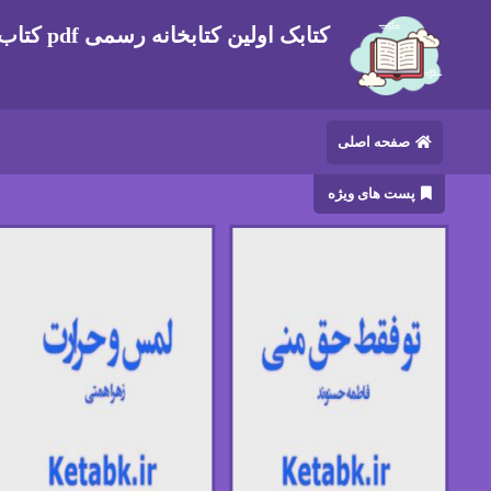
کتابک اولین کتابخانه رسمی pdf کتاب های ایرانی و خارجی
صفحه اصلی
پست های ویژه