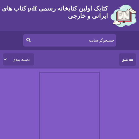
کتابک اولین کتابخانه رسمی pdf کتاب های
ایرانی و خارجی
منو