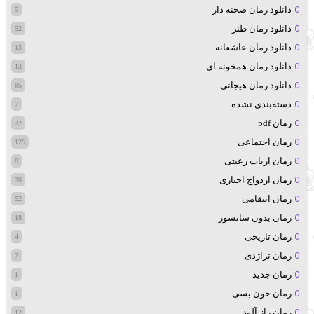
دانلود رمان صحنه دار
5
دانلود رمان طنز
52
دانلود رمان عاشقانه
13
دانلود رمان همخونه ای
13
دانلود رمان هیجانی
85
دسته‌بندی نشده
7
رمان pdf
22
رمان اجتماعی
125
رمان ارباب رعیتی
8
رمان ازدواج اجباری
20
رمان انتقامی
52
رمان بدون سانسور
18
رمان تاریخی
4
رمان تراژدی
7
رمان جدید
1
رمان خون بسی
1
رمان راز آلود
12