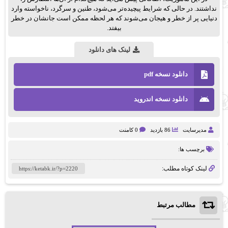
نداشتند. در حالی که شرایط پیچیده‌تر می‌شود، طنین و سرگرد، ناخواسته وارد
دنیایی پر از خطر و هیجان می‌شوند که هر لحظه ممکن است جانشان در خطر
بیفتد.
لینک های دانلود
دانلود نسخه pdf
دانلود نسخه اندروید
مدیرسایت
86 بازدید
0 کامنت
برچسب ها:
لینک کوتاه مطلب:
مطالب مرتبط