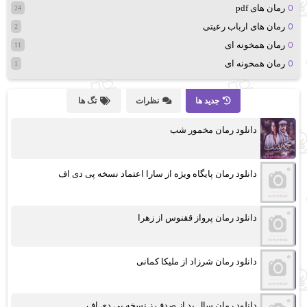
رمان های pdf
24
رمان های ارباب رعیتی
2
رمان همخونه ای
11
رمان همخونه ای
1
جدید ها
نظرات
تگ ها
دانلود رمان مخمور شب
دانلود رمان پایگاه ویژه از سارا اعتماد نسخه پی دی اف
دانلود رمان پرواز ققنوس از زهرا
دانلود رمان شرزاد از ملیکا کمانی
دانلود رمان سال بد از صدف.ز نسخه پی دی اف