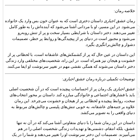
خلاصه رمان:
رمان
عشق اجباری
داستان دختری است که به عنوان خون بس وارد یک خانواده
می‌شود. در این مسیر، او با مردانی آشنا می‌شود که آینده‌اش را به طور کامل
تغییر می‌دهند. دختر داستان با شرایطی بسیار سخت و پر از تنش روبه‌رو
می‌شود و مجبور است در دنیای پر از پیچیدگی‌ها و روابط پر خطر، تصمیمات
دشوار و چالش‌برانگیزی بگیرد.
این داستان در عین حال که پر از کشمکش‌های عاشقانه است، با لحظاتی پر از
خشونت و هیجان نیز همراه است. در این راه، شخصیت‌های مختلفی وارد زندگی
دختر داستان می‌شوند که همگی نقشی مهم در تغییر سرنوشت او ایفا می‌کنند.
توضیحات تکمیلی درباره رمان
عشق اجباری
:
عشق اجباری
یک رمان پر از احساسات پیچیده است که در آن شخصیت اصلی
باید با فشارهای اجتماعی و خانوادگی مبارزه کند. داستان بر محور انتخاب‌های
سخت، روابط پیچیده و لحظاتی پر از هیجان و خشونت می‌چرخد. این رمان
علاوه بر جنبه‌های عاشقانه، به خوبی تنش‌های پلیسی و چالش‌های مربوط به
دنیای واقعی را به تصویر می‌کشد.
داستان در این رمان شما را با دنیای متفاوتی آشنا می‌کند که در آن نه تنها
عشق، بلکه انتقام، دشمنی‌ها و تهدیدات زندگی شخصیت اصلی را در هم
می‌آمیزند. تصمیمات این دختر سرنوشت او را تغییر می‌دهند و شما را در یک