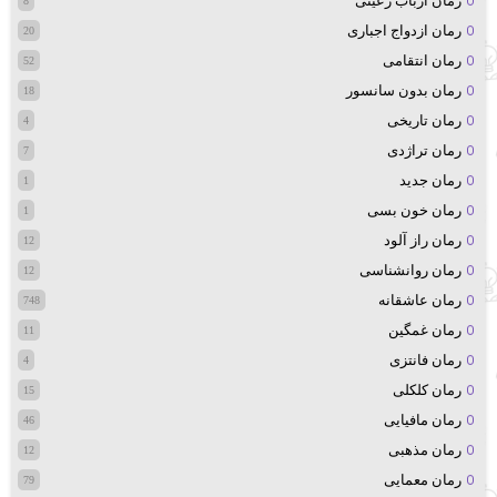
رمان ارباب رعیتی
8
رمان ازدواج اجباری
20
رمان انتقامی
52
رمان بدون سانسور
18
رمان تاریخی
4
رمان تراژدی
7
رمان جدید
1
رمان خون بسی
1
رمان راز آلود
12
رمان روانشناسی
12
رمان عاشقانه
748
رمان غمگین
11
رمان فانتزی
4
رمان کلکلی
15
رمان مافیایی
46
رمان مذهبی
12
رمان معمایی
79