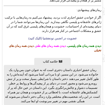
مسیر پر از هیجان و پیچیدگی قرار می‌دهند.
رمان‌های پیشنهادی:
اگر از خواندن
عشق اجباری
لذت بردید، پیشنهاد می‌کنیم به رمان‌هایی با ترکیب
ژانرهای عاشقانه و پلیسی نگاهی بیندازید. این رمان‌ها می‌توانند شما را در
دنیای پیچیده‌ای از احساسات، خشونت و هیجان‌های پلیسی غرق کنند که در آن
عشق و مشکلات اجتماعی در کنار هم قرار دارند.
عضویت در انجمن نودهشتیا (کلیک کنید)
دیدن همه رمان های پلیسی
،
دیدن همه رمان های طنز
،
دیدن همه رمان های
تخیلی
خلاصه کتاب
رمان
عشق اجباری
داستان دختری است که به عنوان خون بس وارد یک
خانواده می‌شود. در این مسیر، او با مردانی آشنا می‌شود که آینده‌اش را به
طور کامل تغییر می‌دهند. دختر داستان با شرایطی بسیار سخت و پر از تنش
روبه‌رو می‌شود و مجبور است در دنیای پر از پیچیدگی‌ها و روابط پر خطر،
تصمیمات دشوار و چالش‌برانگیزی بگیرد. این داستان در عین حال که پر از
کشمکش‌های عاشقانه است، با لحظاتی پر از خشونت و هیجان نیز همراه
است. در این راه، شخصیت‌های مختلفی وارد زندگی دختر داستان می‌شوند که
همگی نقشی مهم در تغییر سرنوشت او ایفا می‌کنند.