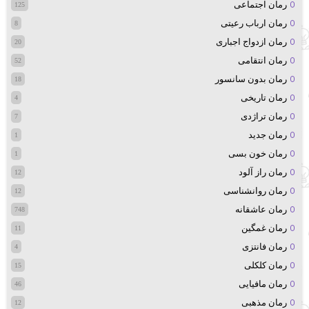
رمان اجتماعی
125
رمان ارباب رعیتی
8
رمان ازدواج اجباری
20
رمان انتقامی
52
رمان بدون سانسور
18
رمان تاریخی
4
رمان تراژدی
7
رمان جدید
1
رمان خون بسی
1
رمان راز آلود
12
رمان روانشناسی
12
رمان عاشقانه
748
رمان غمگین
11
رمان فانتزی
4
رمان کلکلی
15
رمان مافیایی
46
رمان مذهبی
12