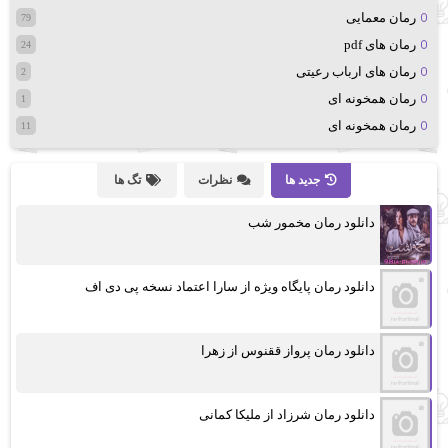
رمان معمایی
79
رمان های pdf
24
رمان های ارباب رعیتی
2
رمان همخونه ای
1
رمان همخونه ای
11
جدید ها
نظرات
تگ ها
دانلود رمان مخمور شب
دانلود رمان پایگاه ویژه از سارا اعتماد نسخه پی دی اف
دانلود رمان پرواز ققنوس از زهرا
دانلود رمان شرزاد از ملیکا کمانی