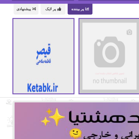
پر بیننده
پر لایک
پیشنهادی