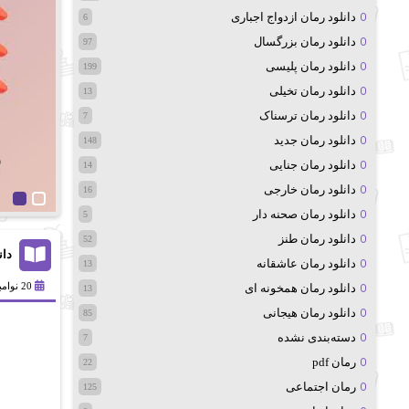
دانلود رمان ازدواج اجباری
6
دانلود رمان بزرگسال
97
دانلود رمان پلیسی
199
دانلود رمان تخیلی
13
دانلود رمان ترسناک
7
دانلود رمان جدید
148
دانلود رمان جنایی
14
دانلود رمان خارجی
16
دانلود رمان صحنه دار
5
دانلود رمان طنز
52
دان
دانلود رمان عاشقانه
13
20 نوامبر 2024
دانلود رمان همخونه ای
13
دانلود رمان هیجانی
85
دسته‌بندی نشده
7
رمان pdf
22
رمان اجتماعی
125