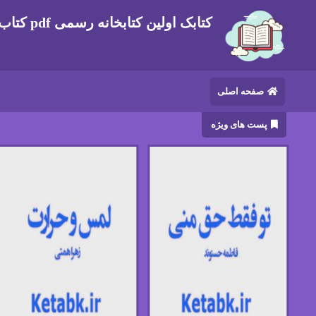
کتابک اولین کتابخانه رسمی pdf کتاب های ایرانی و خارجی
صفحه اصلی
پست های ویژه