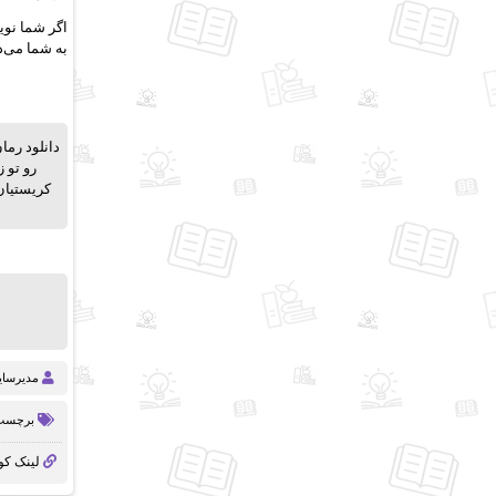
اگر شما نو
به شما می‌د
رو تو 
کریستیان
مدیرسا
برچسب 
لینک کو