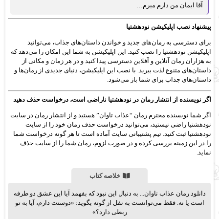
آقا ایمان من دارم میرم…
پیشنهاد نصب اپلیکیشن نودهشتیا
برای دسترسی به رمان‌های جدید و خواندن داستان‌های جذاب، می‌توانید
اپلیکیشن نودهشتیا را نصب کنید. این اپلیکیشن به شما این امکان را می‌دهد که
به هزاران رمان آنلاین و آفلاین دسترسی پیدا کنید و در هر زمان و مکانی از
داستان‌های متنوع لذت ببرید. با نصب این اپلیکیشن، دنیای جدیدی از رمان‌ها و
داستان‌های جذاب برای شما باز می‌شود.
اگر نویسنده از انتشار رمان در نودهشتیا ناراضی است، درخواست حذف دهید
اگر شما نویسنده محترم رمان “عذاب تاوان” هستید و از انتشار رمان در سایت
نودهشتیا راضی نیستید، می‌توانید درخواست حذف رمان خود را از سایت
نودهشتیا ثبت کنید. تیم پشتیبانی سایت آماده است تا هر گونه درخواست شما
را در این زمینه بررسی کرده و در صورت لزوم، رمان شما را از سایت حذف
نماید.
خلاصه کتاب
دانلود رمان عذاب تاوان... به دنبال این نبود که بفهمد آیا این عشق دو طرفه
است یا نه. فقط می‌توانست به نقل از گوته بگوید: «دوستت دارم، آیا به تو
ربطی دارد؟»