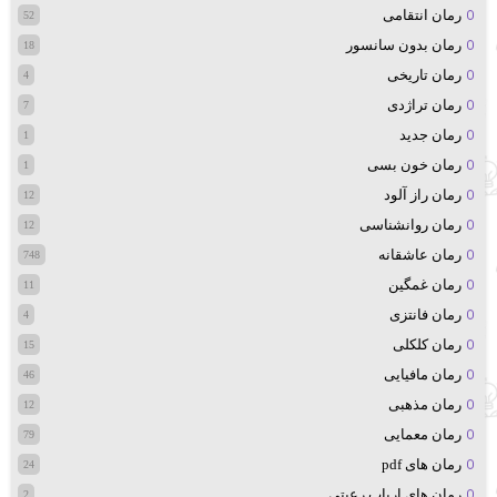
رمان انتقامی
52
رمان بدون سانسور
18
رمان تاریخی
4
رمان تراژدی
7
رمان جدید
1
رمان خون بسی
1
رمان راز آلود
12
رمان روانشناسی
12
رمان عاشقانه
748
رمان غمگین
11
رمان فانتزی
4
رمان کلکلی
15
رمان مافیایی
46
رمان مذهبی
12
رمان معمایی
79
رمان های pdf
24
رمان های ارباب رعیتی
2