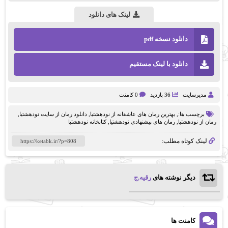
لینک های دانلود
دانلود نسخه pdf
دانلود با لینک مستقیم
مدیرسایت
36 بازدید
0 کامنت
برچسب ها:,
بهترین رمان های عاشقانه از نودهشتیا
,
دانلود رمان از سایت نودهشتیا
,
رمان از نودهشتیا
,
رمان های پیشنهادی نودهشتیا
,
کتابخانه نودهشتیا
لینک کوتاه مطلب:
دیگر نوشته های
رقیه.ج
کامنت ها