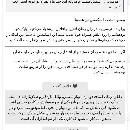
«مرسی… راستش همسرم می‌گه این چند ماه بهتره تو خونه استراحت
کنم…»
پیشنهاد نصب اپلیکیشن نودهشتیا
برای دسترسی به هزاران رمان آنلاین و آفلاین، پیشنهاد می‌کنیم اپلیکیشن
نودهشتیا را روی تلفن همراه خود نصب کنید. این اپلیکیشن به شما این امکان را
می‌دهد که رمان‌های محبوب خود را به راحتی پیدا کرده و آن‌ها را مطالعه کنید.
اگر شما نویسنده رمان هستید و از انتشار رمان در این سایت رضایت ندارید
در صورتی که شما نویسنده این رمان هستید و از انتشار آن در این سایت
رضایت ندارید، می‌توانید درخواست حذف رمان خود را از طریق سایت
نودهشتیا ارسال کنید.
خلاصه کتاب
دانلود رمان امیدی دوباره... بهار شمس، وکیل تازه‌کار و طلاق‌گرفته‌ای است
که یک دختر دارد. روزی در جریان یکی از پرونده‌هایش با کارن عیشی آشنا
می‌شود. کارن تلاش می‌کند تا با پول بهار را بخرد، اما موفق نمی‌شود و در
نهایت پرونده را می‌بازد. چند ماه بعد، بهار به عنوان وکیل در یک شرکت جدید
مشغول به کار می‌شود که کارن یکی از سهامداران آن است...