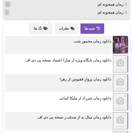
رمان همخونه ای
11
رمان همخونه ای
1
جدید ها
نظرات
تگ ها
دانلود رمان مخمور شب
دانلود رمان پایگاه ویژه از سارا اعتماد نسخه پی دی اف
دانلود رمان پرواز ققنوس از زهرا
دانلود رمان شرزاد از ملیکا کمانی
دانلود رمان سال بد از صدف.ز نسخه پی دی اف