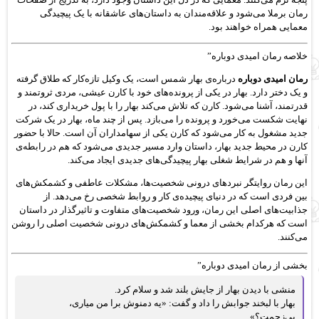
رمان برملا می‌شود و علاقه‌مندان به داستان‌های عاشقانه با یک پیچیدگی
معمایی همراه خواهند بود.
خلاصه رمان امیدی دوباره”
رمان امیدی دوباره
درباره‌ی بهار شمس است، یک وکیل تازه‌کار که طلاق گرفته
و یک دختر دارد. بهار در یکی از پرونده‌های خود با کارن عیشی، مردی ثروتمند و
قدرتمند، آشنا می‌شود. کارن که تلاش می‌کند بهار را با پول خریداری کند، در
نهایت شکست می‌خورد و پرونده را می‌بازد. پس از چند ماه، بهار در یک شرکت
جدید مشغول به کار می‌شود که کارن یکی از سهامداران آن است. حالا با حضور
کارن در محیط جدید بهار، داستان وارد مسیر جدیدی می‌شود که هم در رابطه‌ی
آنها و هم در شرایط شغلی بهار پیچیدگی‌های جدیدی ایجاد می‌کند.
این رمان روایتگر نبردهای درونی شخصیت‌ها، مشکلات عاطفی و کشمکش‌های
بین فردی است که در دنیای پیچیده‌ی کار و روابط شخصی رخ می‌دهد. از
جذابیت‌های اصلی این رمان، ورود شخصیت‌های متفاوت و تاثیرگذار در داستان
است که هرکدام بخشی از معما و کشمکش‌های درونی شخصیت اصلی را روشن
می‌کنند.
بخشی از رمان امیدی دوباره”
منشی با دیدن بهار از جایش بلند شد و سلام کرد.
بهار با لبخند جوابش را داد و گفت: «یه دمنوش برا من میاری،
بی‌زحمت؟»