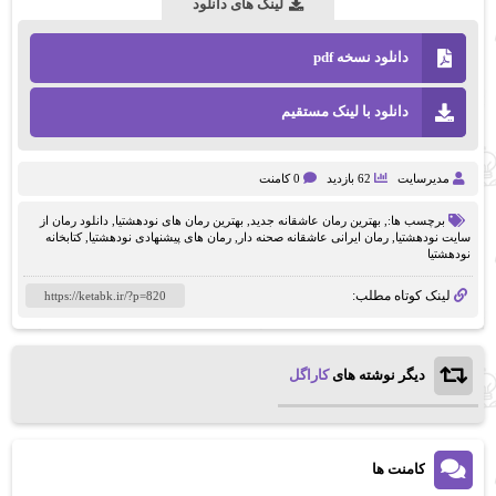
لینک های دانلود
دانلود نسخه pdf
دانلود با لینک مستقیم
مدیرسایت
62 بازدید
0 کامنت
برچسب ها:,
بهترین رمان عاشقانه جدید
,
بهترین رمان های نودهشتیا
,
دانلود رمان از
سایت نودهشتیا
,
رمان ایرانی عاشقانه صحنه دار
,
رمان های پیشنهادی نودهشتیا
,
کتابخانه
نودهشتیا
لینک کوتاه مطلب:
دیگر نوشته های
کاراگل
کامنت ها