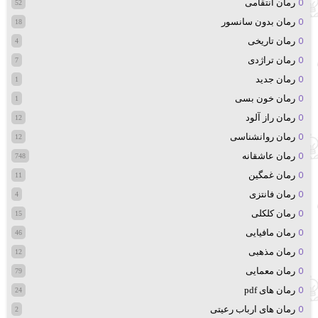
رمان انتقامی
52
رمان بدون سانسور
18
رمان تاریخی
4
رمان تراژدی
7
رمان جدید
1
رمان خون بسی
1
رمان راز آلود
12
رمان روانشناسی
12
رمان عاشقانه
748
رمان غمگین
11
رمان فانتزی
4
رمان کلکلی
15
رمان مافیایی
46
رمان مذهبی
12
رمان معمایی
79
رمان های pdf
24
رمان های ارباب رعیتی
2