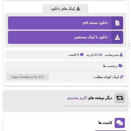
لینک های دانلود
دانلود نسخه pdf
دانلود با لینک مستقیم
مدیرسایت
63 بازدید
0 کامنت
برچسب ها:
لینک کوتاه مطلب:
دیگر نوشته های
اکرم محمدی
کامنت ها