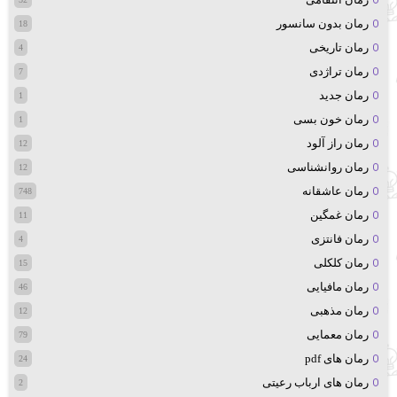
رمان بدون سانسور
18
رمان تاریخی
4
رمان تراژدی
7
رمان جدید
1
رمان خون بسی
1
رمان راز آلود
12
رمان روانشناسی
12
رمان عاشقانه
748
رمان غمگین
11
رمان فانتزی
4
رمان کلکلی
15
رمان مافیایی
46
رمان مذهبی
12
رمان معمایی
79
رمان های pdf
24
رمان های ارباب رعیتی
2