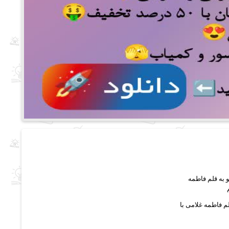
م فاطمه غلامی با