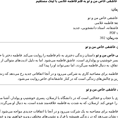
 عاشقی خاص من و تو به قلم فاطمه غلامی با لینک مستقیم
ان:
اشقی خاص من و تو
ه:
فاطمه غلامی
اشقانه، استاد-دانشجویی، جدید
PDF
ت رمان:
392
 عاشقی خاص من و تو
 خاص من و تو
داستان زندگی دختری به نام فاطمه را روایت می‌کند. فاطمه دختر با 
سر خوشتیپ و پولداری است، عاشق فاطمه می‌شود. اما به دلیل اذیت‌های متوالی از
فاق، به دنبال فاطمه می‌گردد، اما نمی‌تواند او را پیدا کند.
 فاطمه برای مصاحبه کاری به شرکتی می‌رود و در آنجا اتفاقاتی جدید رخ می‌دهد که زند
ن و چالش‌های زندگی است که در کنار عاشقانه‌ای خاص روایت می‌شود.
 عاشقی خاص من و تو
 با حجاب و خجالتی است که در دانشگاه با ارسلان، پسری خوشتیپ و پولدار، آشنا می
 عوض کند. ارسلان، که به شدت به فاطمه علاقه‌مند شده است، به دنبال او می‌گردد ول
 فاطمه برای مصاحبه به یک شرکت می‌رود و در آنجا با اتفاقات جدیدی مواجه می‌شود ک
ه نشان می‌دهد که در زندگی همیشه با فراز و نشیب‌های مختلف روبرو خواهیم بود و عش