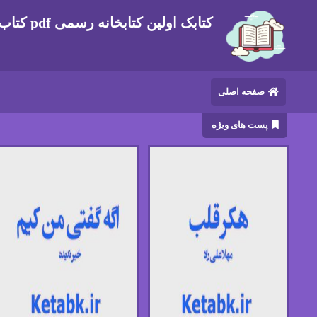
کتابک اولین کتابخانه رسمی pdf کتاب های ایرانی و خارجی
صفحه اصلی
پست های ویژه