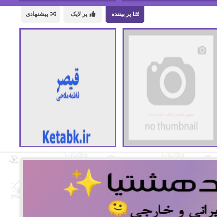
پر بیننده
پر لایک
پیشنهادی