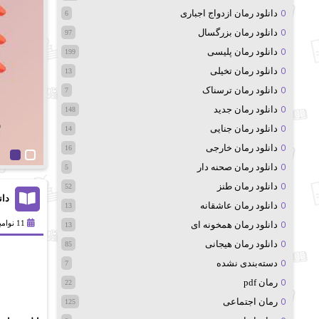
دانلود رمان ازدواج اجباری
6
دانلود رمان بزرگسال
97
دانلود رمان پلیسی
199
دانلود رمان تخیلی
13
دانلود رمان ترسناک
7
دانلود رمان جدید
148
دانلود رمان جنایی
14
دانلود رمان خارجی
16
دانلود رمان صحنه دار
5
دانلود رمان طنز
52
دان
دانلود رمان عاشقانه
13
11 نوامبر 2024
دانلود رمان همخونه ای
13
دانلود رمان هیجانی
85
دسته‌بندی نشده
7
رمان pdf
22
رمان اجتماعی
125