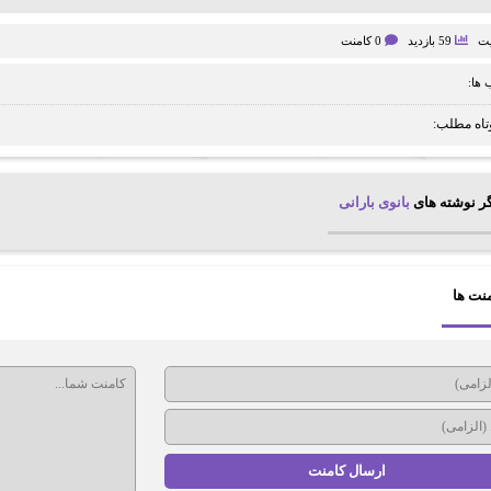
یت
59 بازدید
0 کامنت
ها:
تاه مطلب:
ر نوشته های
بانوی بارانی
نت ها