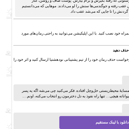
ستونی که رفته بگیرش و برام بیارش. پوست صاف و روشن، کنار
عقب رفته و جوگندمی‌ها سنش را لو می‌دادند. موهایی که می‌دانستیم
گردنش را تا جایی که می‌شد عقب داد.
راه خود نصب کنید. با این اپلیکیشن می‌توانید به راحتی رمان‌های مورد
 حذف دهید
خواست حذف رمان خود را از تیم پشتیبانی نودهشتیا ارسال کنید و اثر خود را
مسایهٔ محیط‌زیستی خل‌وچل افتاده. فکر می‌کنید چی می‌شه اگه یه پسر
اته هیچی… تنها راه نفوذ به دل دخترمون رو انتخاب می‌کنه، اونم….
دانلود با لینک مستقیم