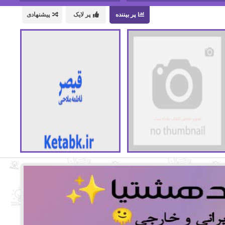
پر بیننده
پر لایک
پیشنهادی