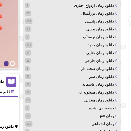
دانلود رمان ازدواج اجباری
6
دانلود رمان بزرگسال
97
دانلود رمان پلیسی
199
دانلود رمان تخیلی
13
دانلود رمان ترسناک
7
دانلود رمان جدید
148
دانلود رمان جنایی
14
دانلود رمان خارجی
16
دانلود رمان صحنه دار
5
دانلود رمان طنز
52
دان
دانلود رمان عاشقانه
13
11 نوامبر 2024
دانلود رمان همخونه ای
13
دانلود رمان هیجانی
85
دسته‌بندی نشده
7
رمان pdf
22
رمان اجتماعی
125
✾ دانلود رم