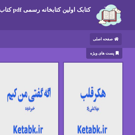
کتابک اولین کتابخانه رسمی pdf کتاب های ایرانی و خارجی
صفحه اصلی
پست های ویژه