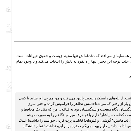
ختر همسایه‌ای می‌افتد که دغدغه‌اش تنها محیط زیست و حقوق حیوانات است.
 توجه این دختر، تنها راه نفوذ به دلش را انتخاب می‌کند و با وجود تمام
.
. از پله‌های دانشکده تندتند پایین می‌رفت و من هم پی او، شاید با کمی
ین بار از وقتی که می‌شناختمش تظاهر را فراموش کرده و حتی سری
ک همگیشان نگاه متعجب و سنگینشان بود به قیافه‌ی من که مثل یک محافظ و
واست کجاست، یاشار! دارم با تو حرف میزنم. نگاهم را به صورت درهم
… لب‌هایش؟ گوشتی و قلوه‌ای! قابلیت پرت کردن حواسم را داشت! عینک
ص ادامه داد: _ دارم بهت می‌گم دختره برام آبرو نذاشته! تمام دانشگاه