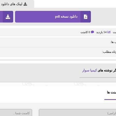
لینک های دانلود
دانلود نسخه pdf
یت
54 بازدید
0 کامنت
ها:
تاه مطلب:
ر نوشته های
کیمیا سوار
نت ها