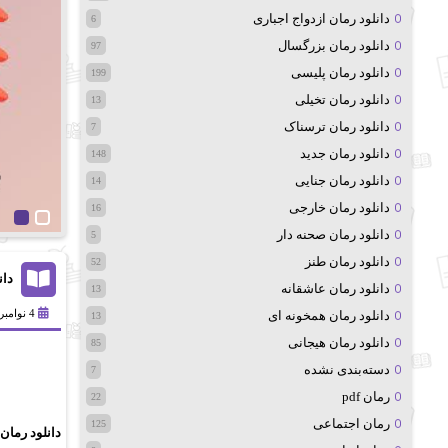
دانلود رمان ازدواج اجباری
6
دانلود رمان بزرگسال
97
دانلود رمان پلیسی
199
دانلود رمان تخیلی
13
دانلود رمان ترسناک
7
دانلود رمان جدید
148
دانلود رمان جنایی
14
دانلود رمان خارجی
16
دانلود رمان صحنه دار
5
دانلود رمان طنز
52
دان
دانلود رمان عاشقانه
13
4 نوامبر 2024
دانلود رمان همخونه ای
13
دانلود رمان هیجانی
85
دسته‌بندی نشده
7
رمان pdf
22
رمان اجتماعی
125
دانلود رمان