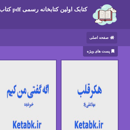
کتابک اولین کتابخانه رسمی pdf کتاب های ایرانی و خارجی
صفحه اصلی
پست های ویژه