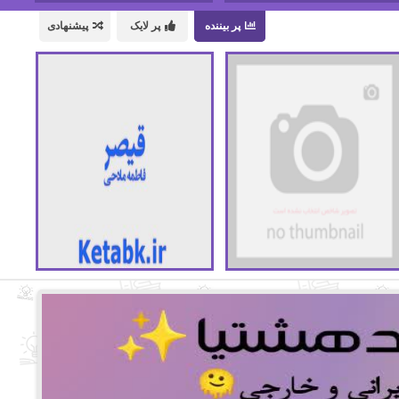
پر بیننده
پر لایک
پیشنهادی