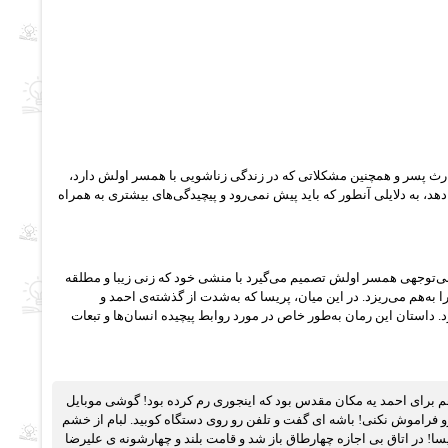
ارث پسر و همچنین مشکلاتی که در زندگی زناشویی با همسر اولش دارد،
 دهد، به دلایلی آنطور که باید پیش نمی‌رود و پیچیدگی‌های بیشتری به همراه
ی‌توجهی همسر اولش تصمیم می‌گیرد با منشی خود که زنی زیبا و مطلقه
 به‌هم می‌ریزد. در این میان، پریسا که به‌شدت از گذشته‌ی احمد و
. داستان این رمان به‌طور خاص در مورد روابط پیچیده انسان‌ها و تبعات
هم برای احمد یه مکان مقدس بود که اینجوری رم کرده بود! گوشی موبایل
فراموش نکنی! باشه ای گفت و تلفن رو روی دستگاه کوبید. لبام از خشم
! در اتاق بی اجازه چهارطاق باز شد و قامت بلند و چهارشونه ی علیرضا