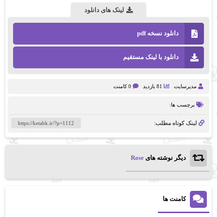
لینک های دانلود
دانلود نسخه pdf
دانلود با لینک مستقیم
مدیرسایت
81 بازدید
0 کامنت
برچسب ها:
لینک کوتاه مطلب:
دیگر نوشته های
Rose
کامنت ها