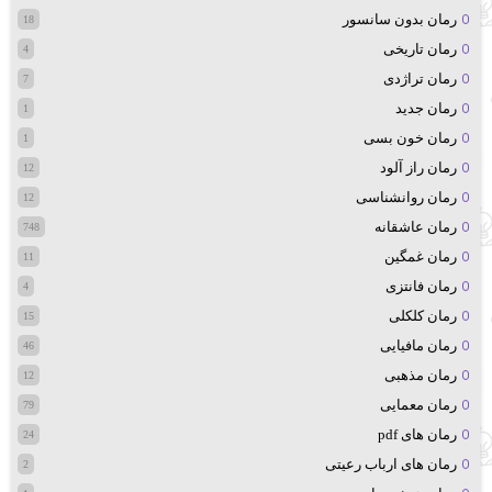
رمان بدون سانسور
18
رمان تاریخی
4
رمان تراژدی
7
رمان جدید
1
رمان خون بسی
1
رمان راز آلود
12
رمان روانشناسی
12
رمان عاشقانه
748
رمان غمگین
11
رمان فانتزی
4
رمان کلکلی
15
رمان مافیایی
46
رمان مذهبی
12
رمان معمایی
79
رمان های pdf
24
رمان های ارباب رعیتی
2