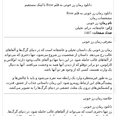
دانلود رمان رز خونی به قلم Rose با لینک مستقیم
دانلود رمان رز خونی به قلم Rose
مشخصات رمان:
نام رمان:
رز خونی
ژانر:
عاشقانه، درام، تخیلی
تعداد صفحات:
1467
معرفی رمان رز خونی
رمان
رز خونی
یک داستان تخیلی و عاشقانه است که در دنیای گرگ‌ها و آلفاهای
غالب رخ می‌دهد. داستان از شخصیت
رز
شروع می‌شود، تنها دختری که می‌تواند
از آلفاهای غالب حامله شود. در این دنیا تنها دو آلفای غالب وجود دارند:
لوکاس
و
کارلوس
، دو برادر دوقلو که از دیدن آنها همه به وحشت می‌افتند. آنها به دنبال
یک وارث هستند، کسی که از وجود هر دو آنها باشد.
رز به طور غیرمنتظره وارد یک رابطه سه نفره می‌شود و باید با چالش‌ها و
پیچیدگی‌های این ارتباط روبه‌رو شود. این رمان داستانی جذاب از عشق، قدرت
و کشمکش‌های درون یک مثلث عشقی در دنیای گرگ‌ها را به تصویر می‌کشد.
خلاصه رمان رز خونی
دانلود رمان رز خونی…
رز تنها دختری است که می‌تواند از آلفاهای غالب حامله شود. در دنیای گرگ‌ها،