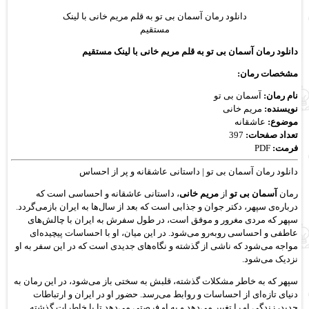
دانلود رمان
آسمان بی تو به قلم مریم خانی با لینک
مستقیم
دانلود رمان آسمان بی تو به قلم مریم خانی با لینک مستقیم
مشخصات رمان:
نام رمان:
آسمان بی تو
نویسنده:
مریم خانی
موضوع:
عاشقانه
تعداد صفحات:
397
فرمت:
PDF
دانلود رمان آسمان بی تو | داستانی عاشقانه و پر از احساس
رمان
آسمان بی تو
از
مریم خانی
، داستانی عاشقانه و احساسی است که
درباره‌ی سپهر، دکتر جوان و جذابی است که بعد از سال‌ها به ایران بازمی‌گردد.
سپهر که مردی مغرور و موفق است، در طول سفرش به ایران با چالش‌های
عاطفی و احساسی روبه‌رو می‌شود. در این میان، او با احساسات پیچیده‌ای
مواجه می‌شود که ناشی از گذشته و نگاه‌های جدیدی است که در این سفر به او
نزدیک می‌شود.
سپهر که به خاطر مشکلات گذشته، قلبش به سختی باز می‌شود، در این رمان به
دنیای تازه‌ای از احساسات و روابط می‌رسد. حضور او در ایران و ارتباطات
جدید، زندگی او را تغییر می‌دهد و به او فرصتی می‌دهد تا با خاطرات گذشته