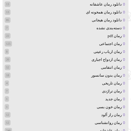
دانلود رمان عاشقانه
13
دانلود رمان همخونه ای
13
دانلود رمان هیجانی
85
دسته‌بندی نشده
7
رمان pdf
22
رمان اجتماعی
125
رمان ارباب رعیتی
8
رمان ازدواج اجباری
20
رمان انتقامی
52
رمان بدون سانسور
18
رمان تاریخی
4
رمان تراژدی
7
رمان جدید
1
رمان خون بسی
1
رمان راز آلود
12
رمان روانشناسی
12
رمان عاشقانه
748