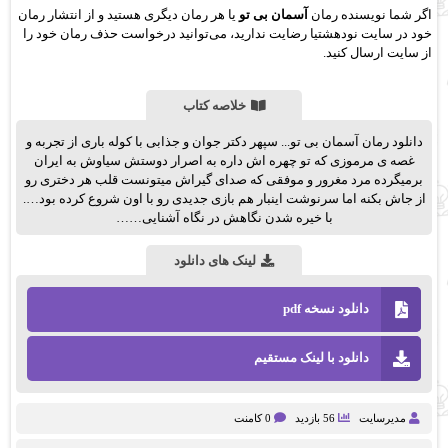
اگر شما نویسنده رمان
آسمان بی تو
یا هر رمان دیگری هستید و از انتشار رمان
خود در سایت نودهشتیا رضایت ندارید، می‌توانید درخواست حذف رمان خود را
از سایت ارسال کنید.
خلاصه کتاب
دانلود رمان آسمان بی تو... سپهر دکتر جوان و جذابی با کوله باری از تجربه و
غصه ی مرموزی که تو چهره اش داره به اصرار دوستش سیاوش به ایران
برمیگرده مرد مغرور و موفقی که صدای گیراش میتونست قلب هر دختری رو
از جاش بکنه اما سرنوشت اینبار هم بازی جدیدی رو با اون شروع کرده بود….
با خیره شدن نگاهش در نگاه آشنایی……
لینک های دانلود
دانلود نسخه pdf
دانلود با لینک مستقیم
مدیرسایت
56 بازدید
0 کامنت