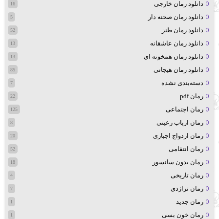
دانلود رمان خارجی
16
دانلود رمان صحنه دار
5
دانلود رمان طنز
52
دانلود رمان عاشقانه
13
دانلود رمان همخونه ای
13
دانلود رمان هیجانی
85
دسته‌بندی نشده
7
رمان pdf
22
رمان اجتماعی
125
رمان ارباب رعیتی
8
رمان ازدواج اجباری
20
رمان انتقامی
52
رمان بدون سانسور
18
رمان تاریخی
4
رمان تراژدی
7
رمان جدید
1
رمان خون بسی
1