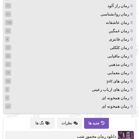
رمان راز آلود
12
رمان روانشناسی
12
رمان عاشقانه
748
رمان غمگین
11
رمان فانتزی
4
رمان کلکلی
15
رمان مافیایی
46
رمان مذهبی
12
رمان معمایی
79
رمان های pdf
24
رمان های ارباب رعیتی
2
رمان همخونه ای
1
رمان همخونه ای
11
جدید ها
نظرات
تگ ها
دانلود رمان مخمور شب