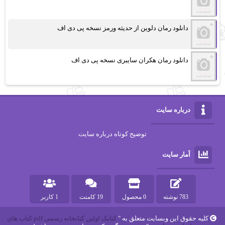
دانلود رمان دلوین از حدیثه ورمز نسخه پی دی اف
دانلود رمان هکران سایبری نسخه پی دی اف
درباره سایت
توضیح کوتاه درباره سایت
آمار سایت
783 نوشته
0 محصول
19 کامنت
1 کاربر
کلیه حقوق این وبسایت متعلق به "
کتابک اولین کتابخانه رسمی pdf کتاب های