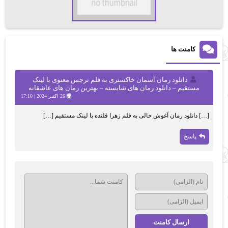
کامنت ها
دانلود رمان آسمان خاکستری به قلم نرجس معنوی با لینک
مستقیم – دانلود رمان های شایسته – بهترین رمان های عاشقانه
26 اکتبر 2024 | 17:10
[…] دانلود رمان آغوش خالی به قلم زهرا قلنده با لینک مستقیم […]
پاسخ