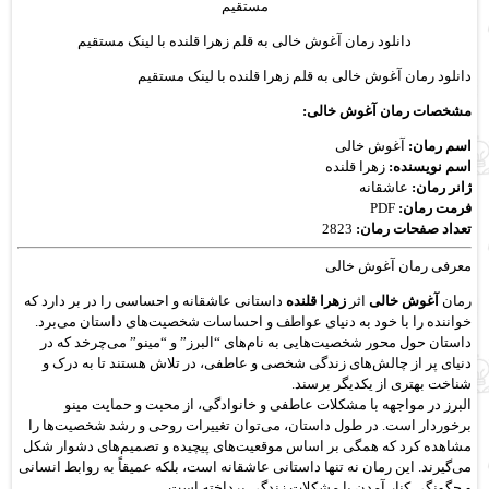
دانلود رمان آغوش خالی به قلم زهرا قلنده با لینک مستقیم
دانلود رمان آغوش خالی به قلم زهرا قلنده با لینک مستقیم
مشخصات رمان آغوش خالی:
اسم رمان:
آغوش خالی
اسم نویسنده:
زهرا قلنده
ژانر رمان:
عاشقانه
فرمت رمان:
PDF
تعداد صفحات رمان:
2823
معرفی رمان آغوش خالی
رمان
آغوش خالی
اثر
زهرا قلنده
داستانی عاشقانه و احساسی را در بر دارد که
خواننده را با خود به دنیای عواطف و احساسات شخصیت‌های داستان می‌برد.
داستان حول محور شخصیت‌هایی به نام‌های “البرز” و “مینو” می‌چرخد که در
دنیای پر از چالش‌های زندگی شخصی و عاطفی، در تلاش هستند تا به درک و
شناخت بهتری از یکدیگر برسند.
البرز در مواجهه با مشکلات عاطفی و خانوادگی، از محبت و حمایت مینو
برخوردار است. در طول داستان، می‌توان تغییرات روحی و رشد شخصیت‌ها را
مشاهده کرد که همگی بر اساس موقعیت‌های پیچیده و تصمیم‌های دشوار شکل
می‌گیرند. این رمان نه تنها داستانی عاشقانه است، بلکه عمیقاً به روابط انسانی
و چگونگی کنار آمدن با مشکلات زندگی پرداخته است.