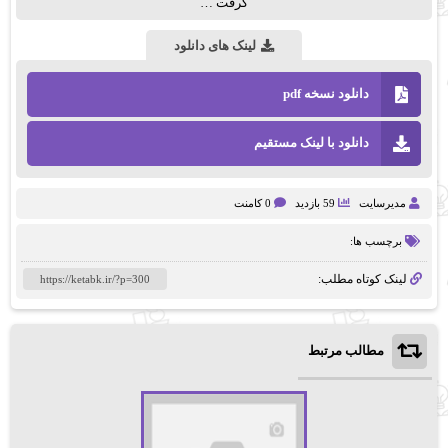
گرفت …
لینک های دانلود
دانلود نسخه pdf
دانلود با لینک مستقیم
مدیرسایت
59 بازدید
0 کامنت
برچسب ها:
لینک کوتاه مطلب:
مطالب مرتبط