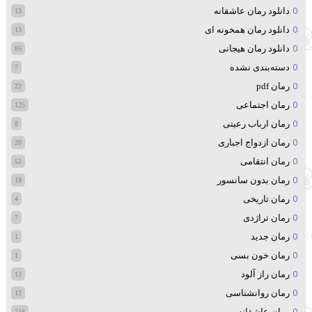
دانلود رمان عاشقانه
13
دانلود رمان همخونه ای
13
دانلود رمان هیجانی
85
دسته‌بندی نشده
7
رمان pdf
22
رمان اجتماعی
125
رمان ارباب رعیتی
8
رمان ازدواج اجباری
20
رمان انتقامی
52
رمان بدون سانسور
18
رمان تاریخی
4
رمان تراژدی
7
رمان جدید
1
رمان خون بسی
1
رمان راز آلود
12
رمان روانشناسی
12
رمان عاشقانه
748