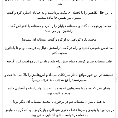
شد.
با این حال نگاهش را با لحظه ای مکث برداشت و به خیابان اشاره کرد و گفت:
ممنون من همین جا پیاده میشم.
محمد بی‌توجه به گفته‌ی مستانه خیابان را رد کرد و مستانه با اعتراض گفت:
-راهتون دور می شه!
محمد نگاه کوتاهی به او کرد و گفت: مساله ای نیست!
بعد نفس عمیقی کشید و آرام تر گفت: راستش دنبال یه فرصت بودم تا باهاتون
صحبت کنم.
قلب مستانه تند تر کوبید و تمام تنش داغ شد. زیاد در این موقعیت قرار گرفته
بود.
همیشه در این جور مواقع با ناز سر تکان می‌داد و ابروهایش را بالا می‌انداخت و
می‌پرسید: راجع به چی باید حرف بزنیم؟
همان قدر که محمد با پسرهایی که به مستانه پیشنهاد رابطه و آشنایی داده
بودند متفاوت بود،
به همان میزان مستانه هم در برخورد با محمد، مستانه ای دیگر بود!
در برخورد با بقیه‌ی پسرها فقط دختری شیطان و بازیگوش بود که گرچه جوابش
به تمام درخواست های آشنایی منفی بود،