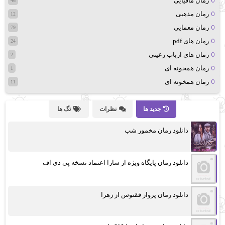
رمان مافیایی
46
رمان مذهبی
12
رمان معمایی
79
رمان های pdf
24
رمان های ارباب رعیتی
2
رمان همخونه ای
1
رمان همخونه ای
11
جدید ها
نظرات
تگ ها
دانلود رمان مخمور شب
دانلود رمان پایگاه ویژه از سارا اعتماد نسخه پی دی اف
دانلود رمان پرواز ققنوس از زهرا