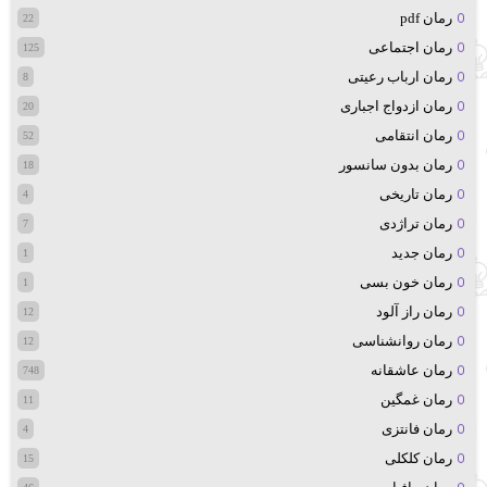
رمان pdf
22
رمان اجتماعی
125
رمان ارباب رعیتی
8
رمان ازدواج اجباری
20
رمان انتقامی
52
رمان بدون سانسور
18
رمان تاریخی
4
رمان تراژدی
7
رمان جدید
1
رمان خون بسی
1
رمان راز آلود
12
رمان روانشناسی
12
رمان عاشقانه
748
رمان غمگین
11
رمان فانتزی
4
رمان کلکلی
15