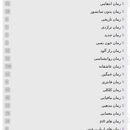
رمان انتقامی
52
رمان بدون سانسور
18
رمان تاریخی
4
رمان تراژدی
7
رمان جدید
1
رمان خون بسی
1
رمان راز آلود
12
رمان روانشناسی
12
رمان عاشقانه
748
رمان غمگین
11
رمان فانتزی
4
رمان کلکلی
15
رمان مافیایی
46
رمان مذهبی
12
رمان معمایی
79
رمان های pdf
24
رمان های ارباب رعیتی
2