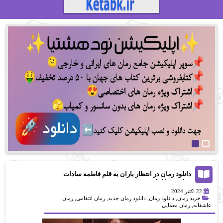
دانلود رمان در انتظار باران به قلم فاطمه سادات
مظفری با لینک مستقیم
22 اکتبر 2024
خرید رمان
,
دانلود رمان
,
دانلود رمان جدید
,
رمان انتقامی
,
رمان
عاشقانه
,
رمان معمایی