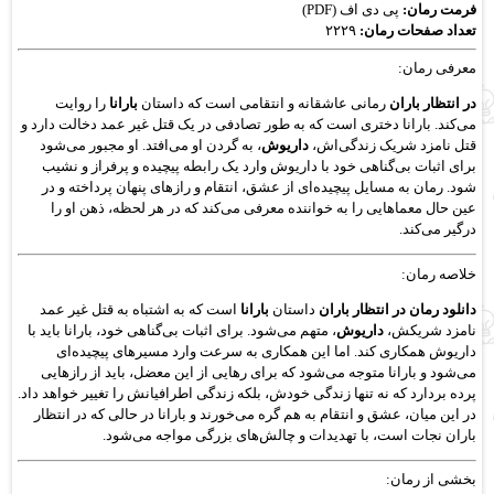
فرمت رمان:
پی دی اف (PDF)
تعداد صفحات رمان:
۲۲۲۹
معرفی رمان:
در انتظار باران
رمانی عاشقانه و انتقامی است که داستان
بارانا
را روایت
می‌کند. بارانا دختری است که به طور تصادفی در یک قتل غیر عمد دخالت دارد و
قتل نامزد شریک زندگی‌اش،
داریوش
، به گردن او می‌افتد. او مجبور می‌شود
برای اثبات بی‌گناهی خود با داریوش وارد یک رابطه پیچیده و پرفراز و نشیب
شود. رمان به مسایل پیچیده‌ای از عشق، انتقام و رازهای پنهان پرداخته و در
عین حال معماهایی را به خواننده معرفی می‌کند که در هر لحظه، ذهن او را
درگیر می‌کند.
خلاصه رمان:
دانلود رمان در انتظار باران
داستان
بارانا
است که به اشتباه به قتل غیر عمد
نامزد شریکش،
داریوش
، متهم می‌شود. برای اثبات بی‌گناهی خود، بارانا باید با
داریوش همکاری کند. اما این همکاری به سرعت وارد مسیرهای پیچیده‌ای
می‌شود و بارانا متوجه می‌شود که برای رهایی از این معضل، باید از رازهایی
پرده بردارد که نه تنها زندگی خودش، بلکه زندگی اطرافیانش را تغییر خواهد داد.
در این میان، عشق و انتقام به هم گره می‌خورند و بارانا در حالی که در انتظار
باران نجات است، با تهدیدات و چالش‌های بزرگی مواجه می‌شود.
بخشی از رمان: