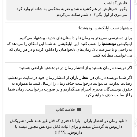
قلبش گذاشت.
یکهو اخم‌هایش در هم کشیده شد و ضربه محکمی به شانه‌ام وارد کرد.
می‌مری از اول بگی؟! داشتم سکته می‌کردم!
پیشنهاد نصب اپلیکیشن نودهشتیا:
برای دسترسی سریع‌تر به رمان‌ها و داستان‌های جدید، پیشنهاد می‌کنیم
اپلیکیشن
نودهشتیا
را نصب کنید. این اپلیکیشن به شما این امکان را می‌دهد که
به راحتی و با سرعت بالا، رمان‌های دلخواهتان را دانلود کرده و در هر زمان که
می‌خواهید، مطالعه کنید.
اگر نویسنده رمان هستید و از انتشار رمان در نودهشتیا ناراضی هستید:
اگر شما نویسنده رمان
در انتظار باران
از انتشار رمان خود در سایت نودهشتیا
رضایت ندارید، می‌توانید درخواست حذف رمان را ارسال کنید. ما همواره به
حقوق نویسندگان محترم احترام می‌گذاریم و در صورت درخواست، رمان شما
را از سایت حذف خواهیم کرد.
خلاصه کتاب
دانلود رمان در انتظار باران... بارانا دختری که قتل غیر عمد نامزد شریکش
داریوش به گردنش میفته و برای اثبات قاتل نبودنش مجبور میشه با
داریوش…؟؟؟!!!