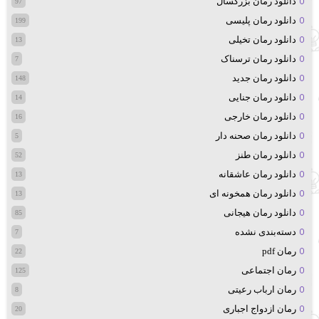
دانلود رمان بزرگسال
97
دانلود رمان پلیسی
199
دانلود رمان تخیلی
13
دانلود رمان ترسناک
7
دانلود رمان جدید
148
دانلود رمان جنایی
14
دانلود رمان خارجی
16
دانلود رمان صحنه دار
5
دانلود رمان طنز
52
دانلود رمان عاشقانه
13
دانلود رمان همخونه ای
13
دانلود رمان هیجانی
85
دسته‌بندی نشده
7
رمان pdf
22
رمان اجتماعی
125
رمان ارباب رعیتی
8
رمان ازدواج اجباری
20