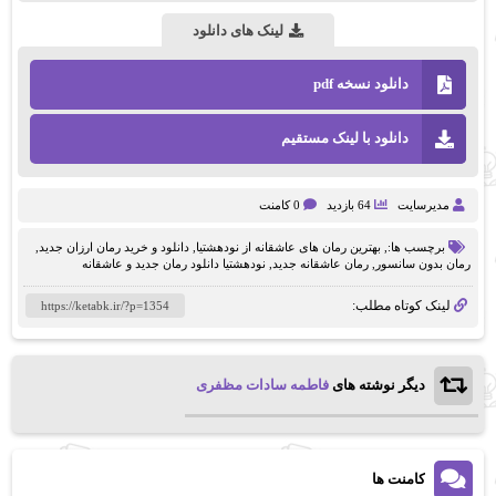
لینک های دانلود
دانلود نسخه pdf
دانلود با لینک مستقیم
مدیرسایت
64 بازدید
0 کامنت
برچسب ها:,
بهترین رمان های عاشقانه از نودهشتیا
,
دانلود و خرید رمان ارزان جدید
,
رمان بدون سانسور
,
رمان عاشقانه جدید
,
نودهشتیا دانلود رمان جدید و عاشقانه
لینک کوتاه مطلب:
دیگر نوشته های
فاطمه سادات مظفری
کامنت ها