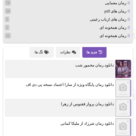
رمان معمایی
79
رمان های pdf
24
رمان های ارباب رعیتی
2
رمان همخونه ای
1
رمان همخونه ای
11
جدید ها
نظرات
تگ ها
دانلود رمان مخمور شب
دانلود رمان پایگاه ویژه از سارا اعتماد نسخه پی دی اف
دانلود رمان پرواز ققنوس از زهرا
دانلود رمان شرزاد از ملیکا کمانی