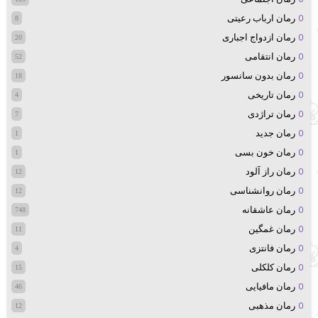
رمان ارباب رعیتی
8
رمان ازدواج اجباری
20
رمان انتقامی
52
رمان بدون سانسور
18
رمان تاریخی
4
رمان تراژدی
7
رمان جدید
1
رمان خون بسی
1
رمان راز آلود
12
رمان روانشناسی
12
رمان عاشقانه
748
رمان غمگین
11
رمان فانتزی
4
رمان کلکلی
15
رمان مافیایی
46
رمان مذهبی
12