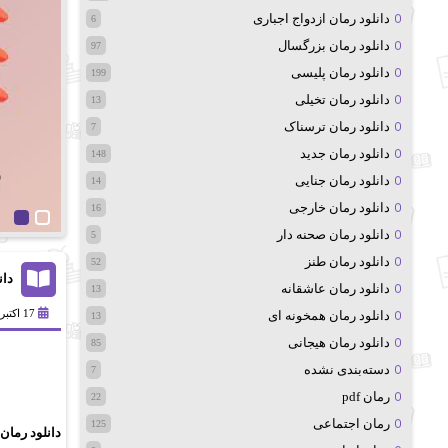
دانلود رمان ازدواج اجباری
6
دانلود رمان بزرگسال
97
دانلود رمان پلیسی
199
دانلود رمان تخیلی
13
دانلود رمان ترسناک
7
دانلود رمان جدید
148
دانلود رمان جنایی
14
دانلود رمان خارجی
16
دانلود رمان صحنه دار
5
دانلود رمان طنز
52
دان
دانلود رمان عاشقانه
13
17 اکتبر 2024
دانلود رمان همخونه ای
13
دانلود رمان هیجانی
85
دسته‌بندی نشده
7
رمان pdf
22
رمان اجتماعی
125
دانلود رمان 