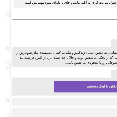
ول ساعت کاری به آتلیه بیایند و چای یا تکه‌ای میوه مهمانش کنند.
اه… یه عشق اشتباه زندگیش‌و تباه می‌کنه. با دسیسه‌ی مادرشوهرش از
 از بچگی عاشقش بوده و حالا با جدا شدن دریا از البرز، فرصت پیدا
 طوفانی رو با معجزه‌ی یه عشق ناب…
دانلود با لینک مستقیم