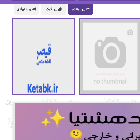
پر بیننده
پر لایک
پیشنهادی