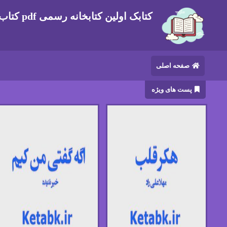
کتابک اولین کتابخانه رسمی pdf کتاب های ایرانی و خارجی
صفحه اصلی
پست های ویژه