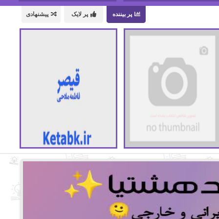
پر بیننده
پر لایک
پیشنهادی