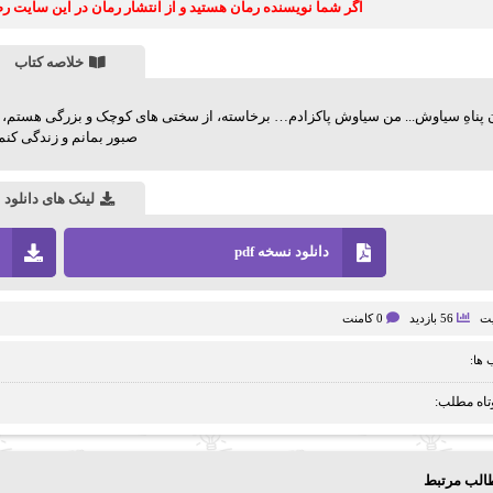
اگر شما نویسنده رمان هستید و از انتشار رمان در این سایت 
خلاصه کتاب
ن پناهِ سیاوش... من سیاوش پاکزادم… برخاسته، از سختی های کوچک و بزرگی هستم، 
صبور بمانم و زندگی کن
لینک های دانلود
دانلود نسخه pdf
یت
56 بازدید
0 کامنت
ها:
تاه مطلب:
الب مرتبط