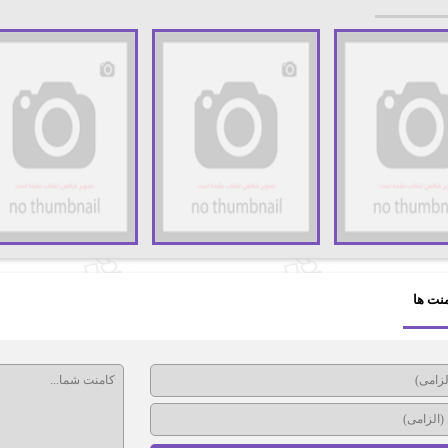
نت ها