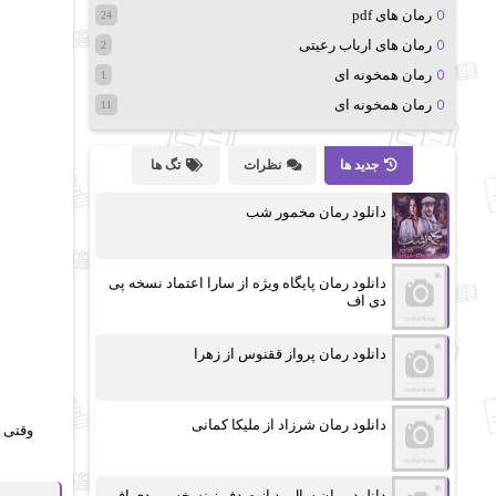
رمان های pdf
24
رمان های ارباب رعیتی
2
رمان همخونه ای
1
رمان همخونه ای
11
جدید ها
نظرات
تگ ها
دانلود رمان مخمور شب
دانلود رمان پایگاه ویژه از سارا اعتماد نسخه پی
دی اف
دانلود رمان پرواز ققنوس از زهرا
دانلود رمان شرزاد از ملیکا کمانی
وقتی 
دانلود رمان سال بد از صدف.ز نسخه پی دی اف