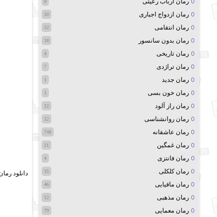
رمان ارباب رعیتی
8
رمان ازدواج اجباری
20
رمان انتقامی
52
رمان بدون سانسور
18
رمان تاریخی
4
رمان تراژدی
7
رمان جدید
1
رمان خون بسی
1
رمان راز آلود
12
رمان روانشناسی
12
رمان عاشقانه
748
رمان غمگین
11
رمان فانتزی
4
رمان کلکلی
15
دانلود رما
رمان مافیایی
46
رمان مذهبی
12
رمان معمایی
79