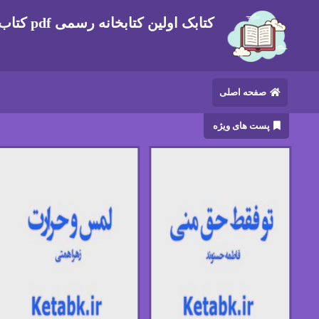
کتابک اولین کتابخانه رسمی pdf کتاب های ایرانی و خارجی
صفحه اصلی
پست های ویژه