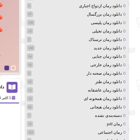
دانلود رمان ازدواج اجباری
6
دانلود رمان بزرگسال
97
دانلود رمان پلیسی
199
دانلود رمان تخیلی
13
دانلود رمان ترسناک
7
دانلود رمان جدید
148
دانلود رمان جنایی
14
دانلود رمان خارجی
16
دانلود رمان صحنه دار
5
دانلود رمان طنز
52
دان
دانلود رمان عاشقانه
13
5 اکتبر 2024
دانلود رمان همخونه ای
13
دانلود رمان هیجانی
85
دسته‌بندی نشده
7
رمان pdf
22
رمان اجتماعی
125