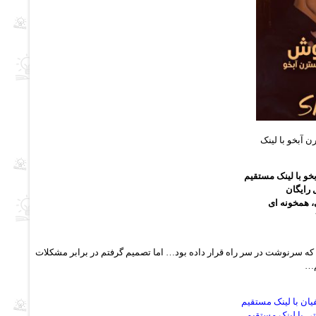
ن آبخو با لینک
بخو با لینک مستقیم
 رایگان
، همخونه ای
ه سرنوشت در سر راه قرار داده بود… اما تصمیم گرفتم در برابر مشکلات
م…
یان با لینک مستقیم