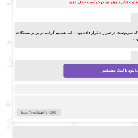
رضایت ندارید میتوانید درخواست حذف دهید
که سرنوشت در سر راه قرار داده بود… اما تصمیم گرفتم در برابر مشکلات
م…
دانلود با لینک مستقیم