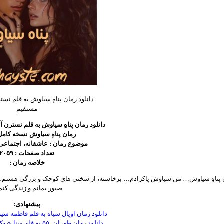
دانلود رمان پناهِ سیاوش به قلم نستر
مستقیم
دانلود رمان پناهِ سیاوش به قلم نسترن آ
رمان پناهِ سیاوش نسخه کامل
موضوع رمان : عاشقانه، اجتماعی
تعداد صفحات : ۲۰۵۹
خلاصه رمان :
ن پناهِ سیاوش… من سیاوش پاکزادم… برخاسته، از سختی های کوچک و بزرگی هستم، ک
صبور بمانم و زندگی کن
پیشنهادی:
دانلود رمان اوپال سیاه به قلم فاطمه سیف
دانلود رمان طهران_۵۵ به قلم مینا شوکتی با لینک مستقیم