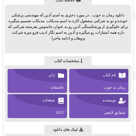
خلاصه کتاب
دانلود رمان بد خوب... در مورد دختری به اسم آذین که مهندسی پزشکی
خونده و تو یه شرکتی مشغول کاره به اسم مدیکاب. مدیکاب تصمیم میگیره
برای جلوگیری از ورشکستگی آذین رو به عنوان جاسوس بفرسته شرکتی که
داره همه امتیازات رو میگیره و آذین به اسم نگار ادیب فرو میره شرکت
پژوهان و ادامه ماجرا.
مشخصات کتاب
نام کتاب
ژانر
رمان بد خوب
عاشقانه
نویسنده
صفحات
شقایق لامعی
1631
لینک های دانلود