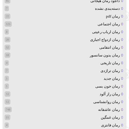
دانلود رمان هیجانی
85
دسته‌بندی نشده
7
رمان pdf
22
رمان اجتماعی
125
رمان ارباب رعیتی
8
رمان ازدواج اجباری
20
رمان انتقامی
52
رمان بدون سانسور
18
رمان تاریخی
4
رمان تراژدی
7
رمان جدید
1
رمان خون بسی
1
رمان راز آلود
12
رمان روانشناسی
12
رمان عاشقانه
748
رمان غمگین
11
رمان فانتزی
4