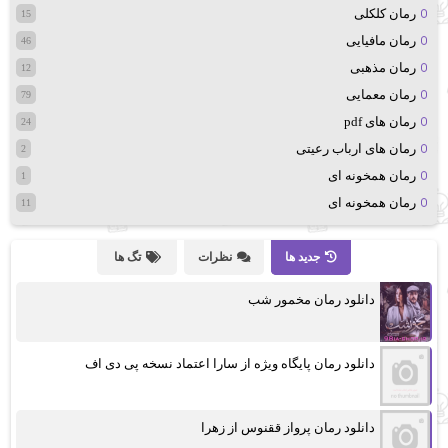
رمان کلکلی
15
رمان مافیایی
46
رمان مذهبی
12
رمان معمایی
79
رمان های pdf
24
رمان های ارباب رعیتی
2
رمان همخونه ای
1
رمان همخونه ای
11
جدید ها
نظرات
تگ ها
دانلود رمان مخمور شب
دانلود رمان پایگاه ویژه از سارا اعتماد نسخه پی دی اف
دانلود رمان پرواز ققنوس از زهرا