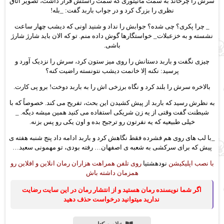
سرش را چرخاند به سمت مانیتوری که سمت راستش قرار داشت، تصویر اتاق
نظری را بزرگ کرد و در جواب باربد گفت: _بله!
_ چرا پکری؟ چی شده؟ جوابش را نداد و شنید اونی که دیشب چهار ساعت
نشسته و به خزعبلات_ خواستگارها گوش داده منم. تو که الان باید شارژ شارژ
باشی.
چیزی نگفت و باربد دستانش را روی میز ستون کرد، سرش را نزدیک آورد و
پرسید: نكنه إلا خانمت دیشب نتونسته راضیت کنه؟
بالاخره سرش را بلند کرد و نگاه برزخی اش را به باربد دوخت! برو پی کارت.
به نظرش رسید که باربد از پیش کشیدن این بحث، تفریح می کند. خصوصاً که با
شیطنت گفت وقتی از یه زن شریکی استفاده می کنید همین میشه دیگه. _
خیلی طبیعیه که یه نفرتون رو ترجیح بده و اون یکی رو پس بزنه.
_با لب های روی هم فشرده فقط نگاهش کرد و باربد ادامه داد پنج شنبه هفته ی
پیش که برای سرکشی به شعبه ی اصفهان… رفته بودی، تو مهمونی سعید…
با نصب اپلیکیشن
نودهشتیا
روی تلفن همراهت هزاران رمان انلاین و افلاین رو
همزمان داشته باش
اگر شما نویسنده رمان هستید و از انتشار رمان در این سایت رضایت
ندارید میتوانید درخواست حذف دهید