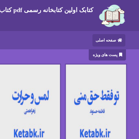
کتابک اولین کتابخانه رسمی pdf کتاب های ایرانی و خارجی
صفحه اصلی
پست های ویژه