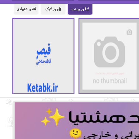
پر بیننده
پر لایک
پیشنهادی