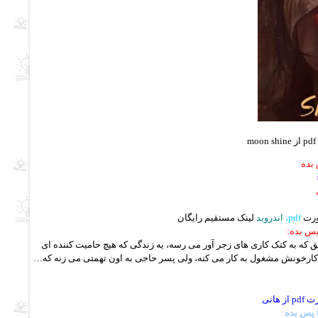
 بده
pdf،
اندروید
لینک مستقیم رایگان
پس بده:
ق که به کتک کاری های زجر آور می رسه، یه زندگی که هیچ حامیت کننده ای
کارخونش مشغول به کار می کنه، ولی پسر حاجی به اون تهمتی می زنه که…
هانی
ا پس بده
: