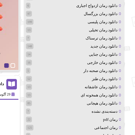
دانلود رمان ازدواج اجباری
6
دانلود رمان بزرگسال
97
دانلود رمان پلیسی
199
دانلود رمان تخیلی
13
دانلود رمان ترسناک
7
دانلود رمان جدید
148
دانلود رمان جنایی
14
دانلود رمان خارجی
16
دانلود رمان صحنه دار
5
دانلود رمان طنز
52
دانل
دانلود رمان عاشقانه
13
29 آگوست 2024
دانلود رمان همخونه ای
13
دانلود رمان هیجانی
85
دسته‌بندی نشده
7
رمان pdf
22
رمان اجتماعی
125