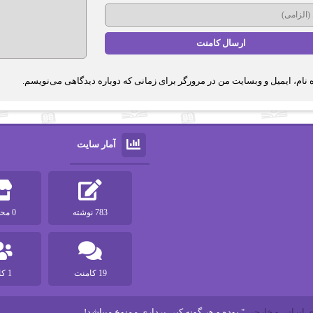
 نام، ایمیل و وبسایت من در مرورگر برای زمانی که دوباره دیدگاهی می‌نویسم.
آمار سایت
783 نوشته
0 محصول
19 کامنت
1 کاربر
" بوده و هر گونه کپی برداری ممنوع میباشد!