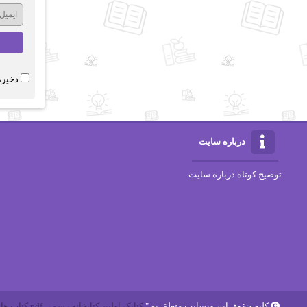
ذخیره
درباره سایت
توضیح کوتاه درباره سایت
کلیه حقوق این وبسایت متعلق به "
کتابک اولین کتابخانه رسمی pdf کتاب های ایرانی و خارجی